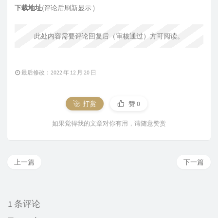
下载地址
(评论后刷新显示 )
此处内容需要评论回复后（审核通过）方可阅读。
最后修改：2022 年 12 月 20 日
打赏
赞
0
如果觉得我的文章对你有用，请随意赞赏
上一篇
下一篇
1 条评论