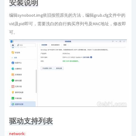
安装说明
编辑synoboot.img依旧按照原先的方法，编辑grub.cfg文件中的
vid及pid即可，需要洗白的自行购买序列号及MAC地址，修改即
可。
驱动支持列表
network: