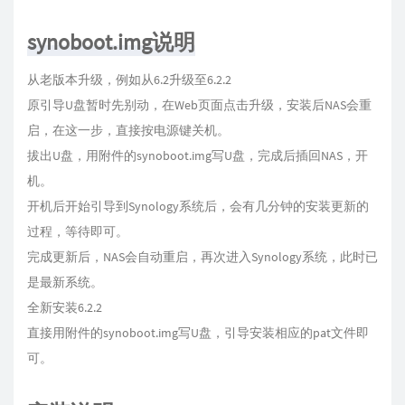
synoboot.img说明
从老版本升级，例如从6.2升级至6.2.2
原引导U盘暂时先别动，在Web页面点击升级，安装后NAS会重
启，在这一步，直接按电源键关机。
拔出U盘，用附件的synoboot.img写U盘，完成后插回NAS，开
机。
开机后开始引导到Synology系统后，会有几分钟的安装更新的
过程，等待即可。
完成更新后，NAS会自动重启，再次进入Synology系统，此时已
是最新系统。
全新安装6.2.2
直接用附件的synoboot.img写U盘，引导安装相应的pat文件即
可。